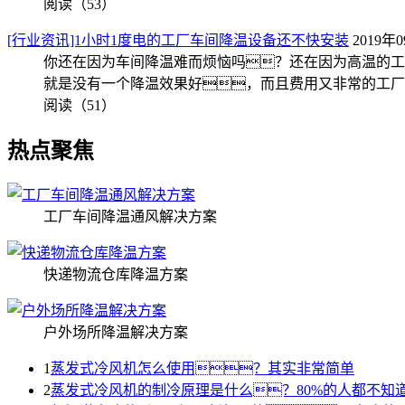
阅读（53）
[行业资讯]1小时1度电的工厂车间降温设备还不快安装
2019年
你还在因为车间降温难而烦恼吗？还在因为高温的工
就是没有一个降温效果好，而且费用又非常的工厂车
阅读（51）
热点聚焦
工厂车间降温通风解决方案
快递物流仓库降温方案
户外场所降温解决方案
1
蒸发式冷风机怎么使用？其实非常简单
2
蒸发式冷风机的制冷原理是什么？80%的人都不知