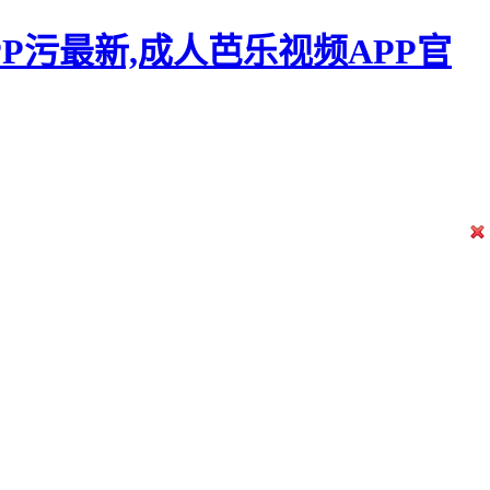
P污最新,成人芭乐视频APP官