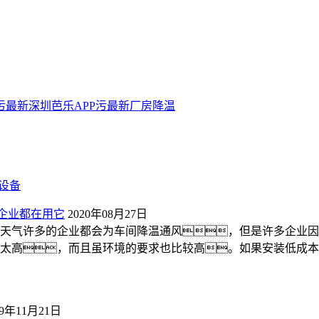
污最新
深圳芭乐APP污最新
厂房降温
设备
+企业都在用它
2020年08月27日
天气许多的企业都会为车间降温通风，但是许多企业因
太高，而且虽环境的要求也比较高。如果安装低成本
19年11月21日