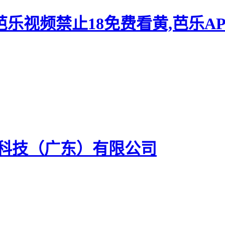
芭乐视频禁止18免费看黄,芭乐AP