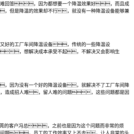
难回答，因为都想要一个降温效果好，而且成
，但是降温的效果却不行，就没有一种降温设备能够兼
果又好的工厂车间降温设备，传统的一些降温设
，想解决成本承受不起，不解决又会影响生
，因为没有一个好的降温设备，就解决不了工厂车间降
，造成招人难，留人难的问题，这些问题都是因
东莞的客户冯总，之前也是因为这个问题而非常的烦
问题，员工的工作效率又上不去，让人非常的头