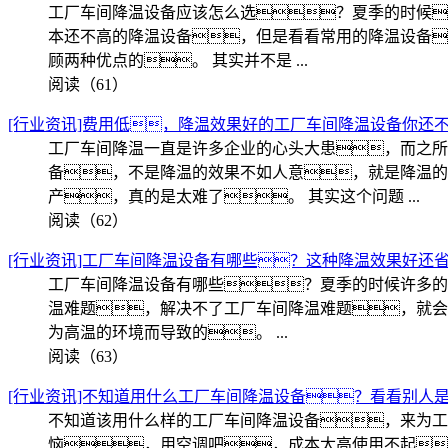
工厂车间降温设备应该怎么选？夏季的时候
本还不高的降温设备，但是看看常用的降温设备
顾两种优点的。 其实并不是 ...
阅读（61）
[行业资讯]费用低，降温效果好的工厂车间降温设备你还
工厂车间降温一直是许多企业的心头大患，而之所
备，不是降温的效果不如人意，就是降温的
产，真的是太难了。 其实这个问题 ...
阅读（62）
[行业资讯]工厂车间降温设备有哪些？这种降温效果好还
工厂车间降温设备有哪些？夏季的时候许多的
温难题，解决不了工厂车间降温难题，就会
为高温的环境而导致的。 ...
阅读（63）
[行业资讯]不知道用什么工厂车间降温设备？看看别人
不知道该用什么样的工厂车间降温设备，来为工
恼，用空调吧，成本太高使用不起