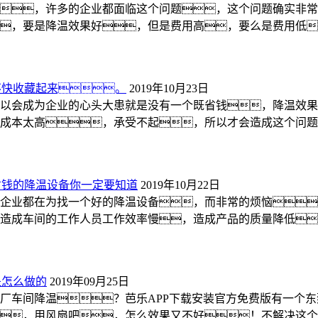
，许多的企业都面临这个问题，这个问题确实非常
，要是降温效果好，但是费用高，要么是费用低
不快收藏起来。
2019年10月23日
以会成为企业的心头大患就是没有一个既省钱，降温效
成本太高，承受不起，所以才会造成这个问题
省钱的降温设备你一定要知道
2019年10月22日
企业都在为找一个好的降温设备，而非常的烦恼
造成车间的工作人员工作效率慢，造成产品的质量降低
是怎么做的
2019年09月25日
厂车间降温？芭乐APP下载安装官方免费版有一个
，用风扇吧，怎么效果又不好！不解决这个