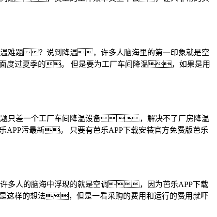
温难题？说到降温，许多人脑海里的第一印象就是空
面度过夏季的。 但是要为工厂车间降温，如果是用
题只差一个工厂车间降温设备，解决不了厂房降温
APP污最新。 只要有芭乐APP下载安装官方免费版芭乐
许多人的脑海中浮现的就是空调，因为芭乐APP下载
前是这样的想法，但是一看采购的费用和运行的费用就吓