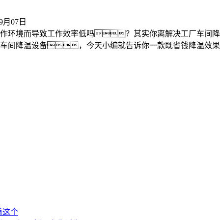
09月07日
作环境而导致工作效率低吗？其实你离解决工厂车间降
间降温设备，今天小编就告诉你一款既省钱降温效果又好
道这个