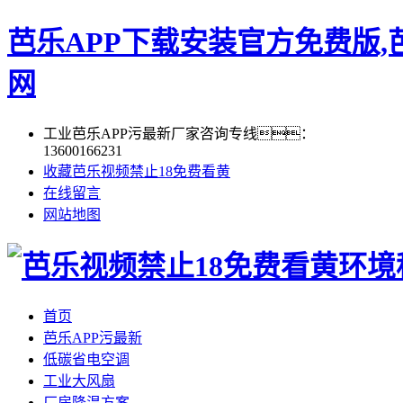
芭乐APP下载安装官方免费版,
网
工业芭乐APP污最新厂家咨询专线：
13600166231
收藏芭乐视频禁止18免费看黄
在线留言
网站地图
首页
芭乐APP污最新
低碳省电空调
工业大风扇
厂房降温方案