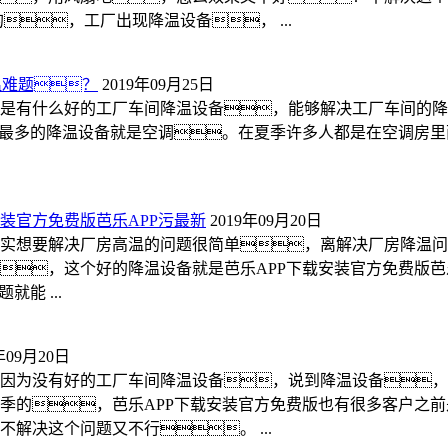
，工厂出现降温设备， ...
温难题？
2019年09月25日
是有什么好的工厂车间降温设备，能够解决工厂车间的降
的最多的降温设备就是空调。在夏季许多人都是在空调房里
安装官方免费版芭乐APP污最新
2019年09月20日
实想要解决厂房高温的问题很简单，离解决厂房降温问
，这个好的降温设备就是芭乐APP下载安装官方免费版芭乐
能 ...
年09月20日
因为没有好的工厂车间降温设备，说到降温设备，
季的，芭乐APP下载安装官方免费版也有很多客户之
解决这个问题又不行。 ...