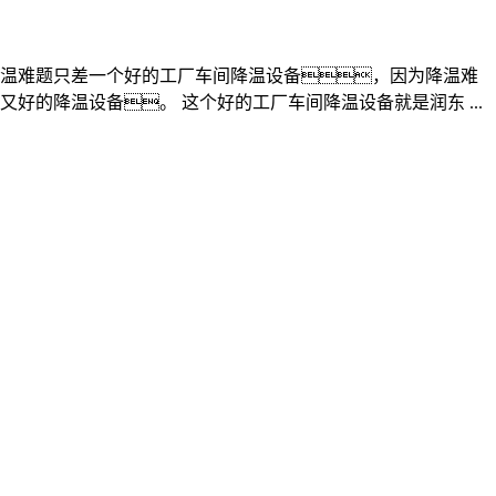
温难题只差一个好的工厂车间降温设备，因为降温难
的降温设备。 这个好的工厂车间降温设备就是润东 ...