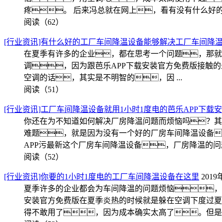
疼。 后来冯总就在网上，看有没有什么好的
阅读（62）
[行业资讯]有什么好的工厂车间降温设备能够解决工厂车间降
在夏季有许多的企业，都在思考一个问题，那就
调，因为跟芭乐APP下载安装官方免费版接触
空调的话，其实是不明智的，因 ...
阅读（51）
[行业资讯]工厂车间降温设备就用1小时1度电的芭乐APP下载
你还在为不知道如何解决厂房降温问题而烦恼吗？其
难题，就是因为没有一个好的厂房车间降温设备
APP污最新这个厂房车间降温设备，厂房降温的问题就
阅读（52）
[行业资讯]你要的1小时1度电的工厂车间降温设备在这里
2019
夏季许多的企业都会为车间降温的问题烦恼，
安装官方免费版在夏季炎热的时候就是躲在空调下度过夏
得不敢用了，因为成本确实太高了。但是不