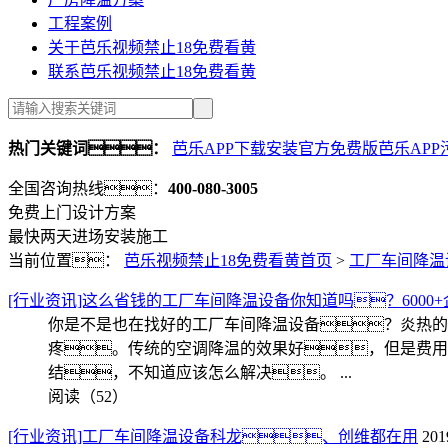
工程案例
关于芭乐视频禁止18免费看黄
联系芭乐视频禁止18免费看黄
热门关键词：
芭乐APP下载安装官方免费版芭乐APP
全国咨询热线：
400-080-3005
免费上门设计方案
最快两天进场安装施工
当前位置：
芭乐视频禁止18免费看黄首页
>
工厂车间降温
[行业资讯]这么省钱的工厂车间降温设备你知道吗？6000
你是不是也在找好的工厂车间降温设备？炎热的
疼。传统的空调降温的效果好，但是费用
结，不知道应该怎么解决。 ...
阅读（52）
[行业资讯]工厂车间降温设备科龙、创维都在用
20