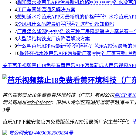
3
想知道水冷芭乐APP污最新机价格？水冷芭乐
4
工厂车间降温通风解决方案
5
想知道水冷芭乐APP污最新机的价格？水冷芭乐AP
6
冷风机什么品牌最好？这些你都知道吗
7
厂房怎么降温？这三种厂房降温解决方案总有一
8
大型钢结构铁皮厂房降温解决方案
9
什么叫芭乐APP污最新？芭乐APP污最新的
10
你还在找水冷芭乐APP污最新厂家？厂家直销1台
关于芭乐视频禁止18免费看黄
芭乐APP污最新
成人芭乐视频AP
芭乐视频禁止18免费看黄环境科技（广东）有限公司
粤ICP备16
圳公司地址：深圳市龙华区观湖街道观平路海神工
9号
芭乐APP下载安装官方免费版芭乐APP污最新厂家主营：
粤公网安备 44030902000854号